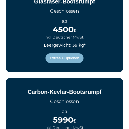
Glasfaser-Bootsrumpf
Geschlossen
ab
4500
€
inkl. Deutscher MwSt.
Leergewicht: 39 kg*
Extras + Optionen
Carbon-Kevlar-Bootsrumpf
Geschlossen
ab
5990
€
inkl. Deutscher MwSt.