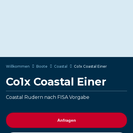
Willkommen
Boote
Coastal
Co1x Coastal Einer
Co1x Coastal Einer
Coastal Rudern nach FISA Vorgabe
Anfragen