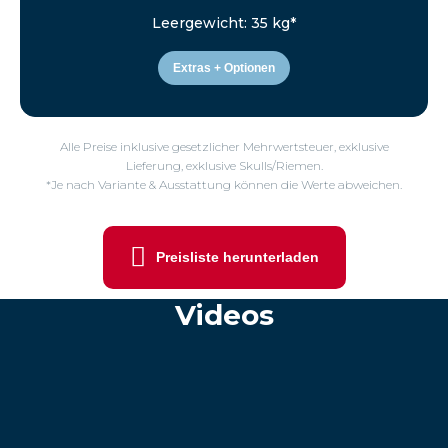
Leergewicht: 35 kg*
Extras + Optionen
Alle Preise inklusive gesetzlicher Mehrwertsteuer, exklusive
Lieferung, exklusive Skulls/Riemen.
*Je nach Variante & Ausstattung können die Werte abweichen.
Preisliste herunterladen
Videos