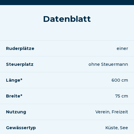
Datenblatt
Ruderplätze
einer
Steuerplatz
ohne Steuermann
Länge*
600 cm
Breite*
75 cm
Nutzung
Verein, Freizeit
Gewässertyp
Küste, See