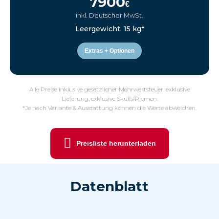
7900
€
inkl. Deutscher MwSt.
Leergewicht: 15 kg*
Extras + Optionen
Alle Preise inklusive gesetzlicher Mehrwertsteuer, exklusive
Lieferung, exklusive Skulls/Riemen.
*Je nach Variante & Ausstattung können die Werte abweichen.
Preisliste herunterladen
Datenblatt