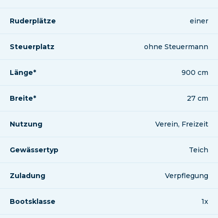
Ruderplätze
einer
Steuerplatz
ohne Steuermann
Länge*
900 cm
Breite*
27 cm
Nutzung
Verein, Freizeit
Gewässertyp
Teich
Zuladung
Verpflegung
Bootsklasse
1x