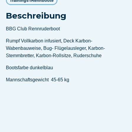
Trainings-/Rennboote
Beschreibung
BBG Club Rennruderboot
Rumpf Vollkarbon infusiert, Deck Karbon-
Wabenbauweise, Bug- Flügelausleger, Karbon-
Stemmbretter, Karbon-Rollsitze, Ruderschuhe
Bootsfarbe dunkelblau
Mannschaftsgewicht 45-65 kg